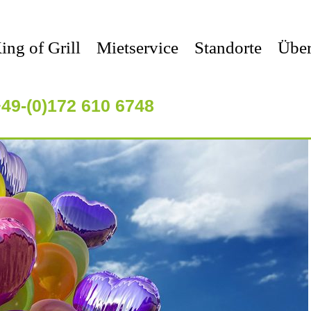
ng of Grill
Mietservice
Standorte
Über
49-(0)172 610 6748