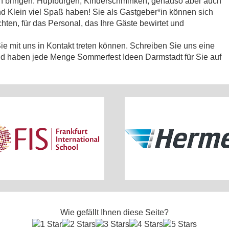
ction bringen. Hüpfburgen, Kinderschminken, genauso aber auch
d Klein viel Spaß haben! Sie als Gastgeber*in können sich
ten, für das Personal, das Ihre Gäste bewirtet und
e mit uns in Kontakt treten können. Schreiben Sie uns eine
 und haben jede Menge Sommerfest Ideen Darmstadt für Sie auf
Wie gefällt Ihnen diese Seite?