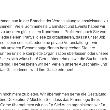
nehmen nun in der Branche der Veranstaltungsdienstleistung zu
sammeln. Viele Sommerfeste Darmstadt und Events haben wir
zu unseren glücklichen Kund*innen. Profitieren auch Sie von
edle Feiern, Partys, diese zu organisieren, das ist unser Job
nsfeier sein soll, oder eine private Veranstaltung – wir
h mit unseren Eventmanager*innen besprechen Sie Ihre
können uns die komplette Organisation überlassen oder unsere
 Sie es sich wünschen! Gerne übernehmen wir die Suche nach
tering. Hierbei bieten wir den Verleih unserer Ausschank- und
as Grillsortiment wird Ihre Gäste erfreuen!
 noch mehr zu bieten. Wir übernehmen gerne die Gestaltung
öne Dekoration? Möchten Sie, dass das Firmenlogo Ihres
Gerne übernehmen wir das für Sie! Auch organisieren wir für