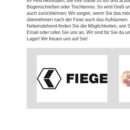
Ihr Fest Aktivitäten, die Ihre Gäste zu fun and a
Bogenschießen oder Tischtennis. So wird Groß un
auch zurücklehnen: Wir sorgen, wenn Sie das möch
übernehmen nach der Feier auch das Aufräumen.
Nebenstehend finden Sie die Möglichkeiten, wie Si
Email oder rufen Sie uns an. Wir sind für Sie da
Lager! Wir freuen uns auf Sie!