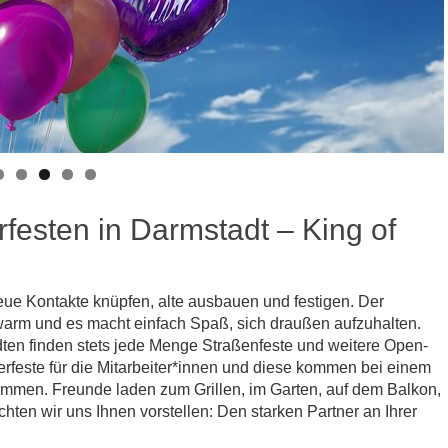
esten in Darmstadt – King of
ue Kontakte knüpfen, alte ausbauen und festigen. Der
arm und es macht einfach Spaß, sich draußen aufzuhalten.
dten finden stets jede Menge Straßenfeste und weitere Open-
rfeste für die Mitarbeiter*innen und diese kommen bei einem
mmen. Freunde laden zum Grillen, im Garten, auf dem Balkon,
ten wir uns Ihnen vorstellen: Den starken Partner an Ihrer